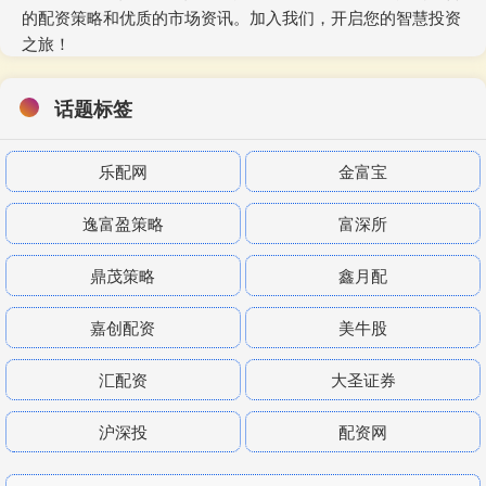
的配资策略和优质的市场资讯。加入我们，开启您的智慧投资
之旅！
话题标签
乐配网
金富宝
逸富盈策略
富深所
鼎茂策略
鑫月配
嘉创配资
美牛股
汇配资
大圣证券
沪深投
配资网