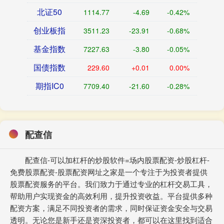
北证50
1114.77
-4.69
-0.42%
创业板指
3511.23
-23.91
-0.68%
基金指数
7227.63
-3.80
-0.05%
国债指数
229.60
+0.01
0.00%
期指IC0
7709.40
-21.60
-0.28%
配查信
配查信-可以加杠杆的炒股软件=场内股票配资-炒股杠杆-
免费股票配资-股票配资网址之家是一个专注于为投资者提供
股票配资服务的平台。我们致力于通过专业的杠杆交易工具，
帮助用户实现资金的高效利用，提升投资收益。平台提供多种
配资方案，满足不同投资者的需求，同时保证资金安全与交易
透明。无论您是新手还是资深投资者，都可以在这里找到适合