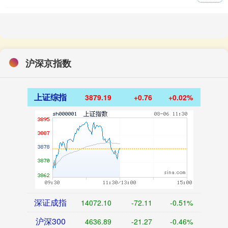
沪深京指数
上证综指
3879.19
+0.76
+0.02%
深证成指
14072.10
-72.11
-0.51%
沪深300
4636.89
-21.27
-0.46%